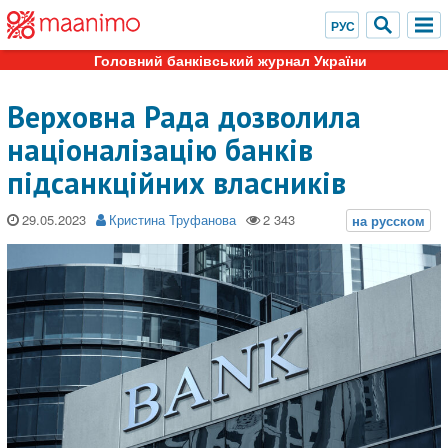
Головний банківський журнал України
Верховна Рада дозволила
націоналізацію банків
підсанкційних власників
29.05.2023
Кристина Труфанова