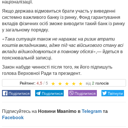
націоналізації.
Якщо держава відмовиться брати участь у виведенні
системно важливого банку із ринку, Фонд гарантування
вкладів фізичних осіб зможе виводити такий банк із ринку
у загальному порядку.
«Така ситуація також не наражає на ризик втрати
коштів вкладниками, адже під час військового стану всі
вклади відшкодовуються в повному обсязі»
,— йдеться в
пояснювальній записці.
Закон набуде чинності після того, як його підпишуть
голова Верховної Ради та президент.
4,5
2