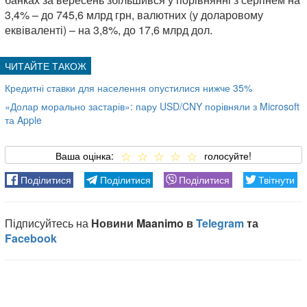
3,4% – до 745,6 млрд грн, валютних (у доларовому
еквіваленті) – на 3,8%, до 17,6 млрд дол.
Кредитні ставки для населення опустилися нижче 35%
«Долар морально застарів»: пару USD/CNY порівняли з Microsoft
та Apple