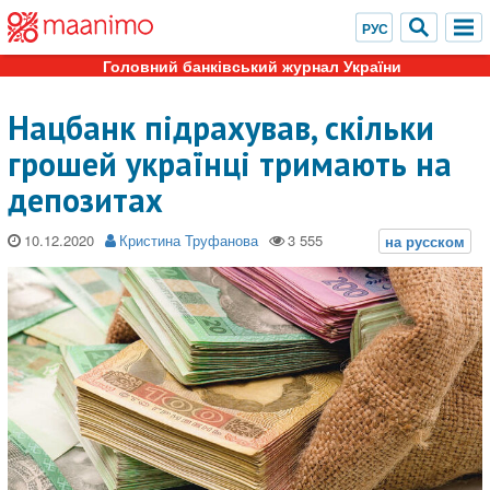
Головний банківський журнал України
Нацбанк підрахував, скільки
грошей українці тримають на
депозитах
10.12.2020
Кристина Труфанова