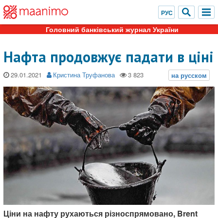
Головний банківський журнал України
Нафта продовжує падати в ціні
29.01.2021
Кристина Труфанова
Ціни на нафту рухаються різноспрямовано, Brent