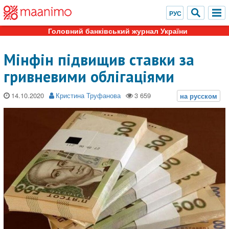
Головний банківський журнал України
Мінфін підвищив ставки за
гривневими облігаціями
14.10.2020
Кристина Труфанова