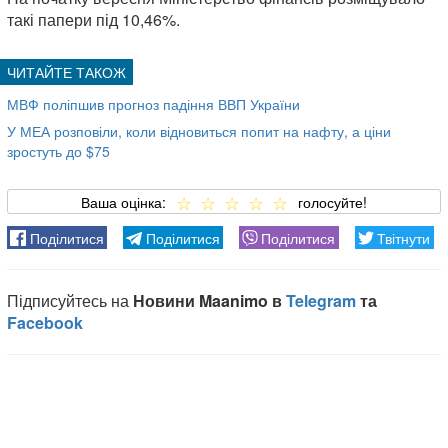
такі папери під 10,46%.
МВФ поліпшив прогноз падіння ВВП України
У МЕА розповіли, коли відновиться попит на нафту, а ціни
зростуть до $75