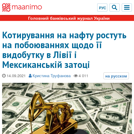
Головний банківський журнал України
Котирування на нафту ростуть
на побоюваннях щодо її
видобутку в Лівії і
Мексиканській затоці
14.09.2021
Кристина Труфанова