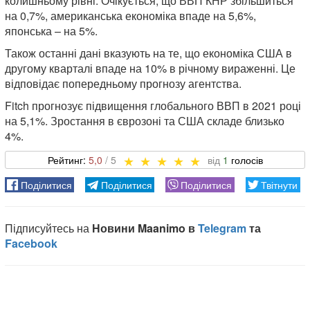
колишньому рівні. Очікується, що ВВП КНР збільшиться
на 0,7%, американська економіка впаде на 5,6%,
японська – на 5%.
Також останні дані вказують на те, що економіка США в
другому кварталі впаде на 10% в річному вираженні. Це
відповідає попередньому прогнозу агентства.
Fitch прогнозує підвищення глобального ВВП в 2021 році
на 5,1%. Зростання в єврозоні та США складе близько
4%.
5,0
1