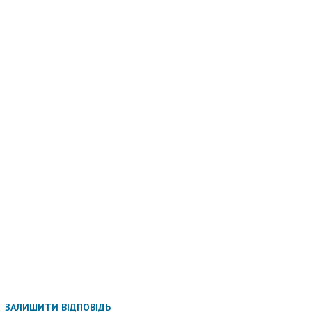
ЗАЛИШИТИ ВІДПОВІДЬ