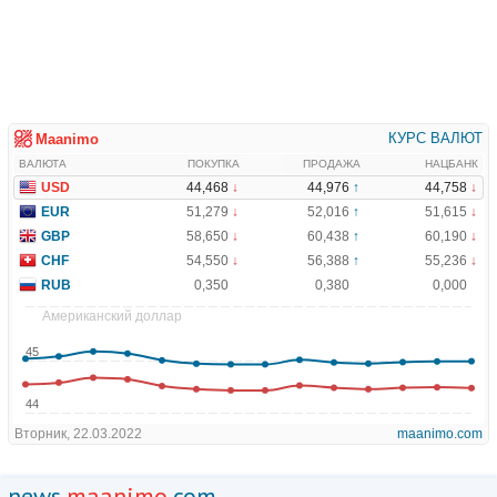
news.
maanimo
.com