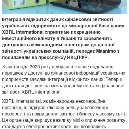
Інтеграція відкритих даних фінансової звітності
українських підприємств до міжнародної бази даних
XBRL International сприятиме покращенню
інвестиційного клімату в Україні та забезпечить
доступність міжнародним інвесторам до ділової
звітності українських компаній, передає Maanimo з
посиланням на пресслужбу НКЦПФР.
З листопада 2023 року відбулося значне подолання
перешкод у доступі до фінансової інформації українських
підприємств завдяки інтеграції відкритих даних. Тепер ці
дані стали доступні на міжнародному порталі фінансової
звітності XBRL International.
XBRL International, як міжнародна некомерційна
організація, відіграє ключову роль у забезпеченні
прозорості та покращення звітності бізнесу у всьому світі.
Ця організація вирішує важливу місію сприяння розвитку
стандартів електронної звітності, які дозволяють