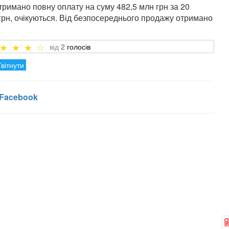
тримано повну оплату на суму 482,5 млн грн за 20
 грн, очікуються. Від безпосереднього продажу отримано
2