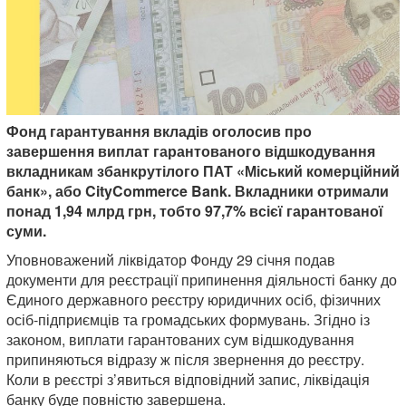
Фонд гарантування вкладів оголосив про
завершення виплат гарантованого відшкодування
вкладникам збанкрутілого ПАТ «Міський комерційний
банк», або CityCommerce Bank. Вкладники отримали
понад 1,94 млрд грн, тобто 97,7% всієї гарантованої
суми.
Уповноважений ліквідатор Фонду 29 січня подав
документи для реєстрації припинення діяльності банку до
Єдиного державного реєстру юридичних осіб, фізичних
осіб-підприємців та громадських формувань. Згідно із
законом, виплати гарантованих сум відшкодування
припиняються відразу ж після звернення до реєстру.
Коли в реєстрі з’явиться відповідний запис, ліквідація
банку буде повністю завершена.