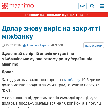
Головний банківський журнал України
Долар знову виріс на закритті
міжбанку
10.03.2020
Алексей Карый
Щоденний вечірній аналіз ситуації на
міжбанківському валютному ринку України від
Maanimo.
Д
олар
За підсумками валютних торгів на
міжбанку
10 березня
долар можна продати за 25,41 грн/$, а купити по 25,37
грн/$.
У порівнянні з відкриттям торгів сьогодні вранці, курс
долара в продажу збільшився на 10 копійок, а в покупці