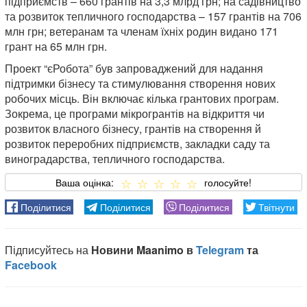
підприємств – 660 грантів на 3,3 млрд грн; на садівництво
та розвиток тепличного господарства – 157 грантів на 706
млн грн; ветеранам та членам їхніх родин видано 171
грант на 65 млн грн.
Проект “єРобота” був запроваджений для надання
підтримки бізнесу та стимулювання створення нових
робочих місць. Він включає кілька грантових програм.
Зокрема, це програми мікрогрантів на відкриття чи
розвиток власного бізнесу, грантів на створення й
розвиток переробних підприємств, закладки саду та
виноградарства, тепличного господарства.