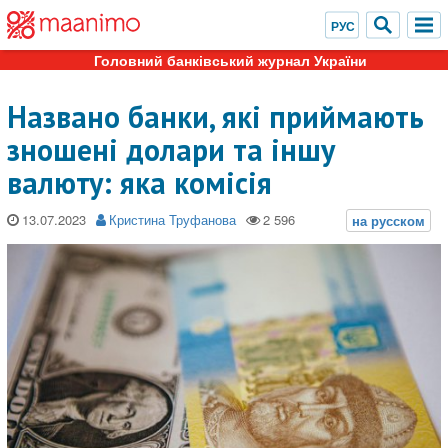
Головний банківський журнал України
Названо банки, які приймають
зношені долари та іншу
валюту: яка комісія
13.07.2023
Кристина Труфанова