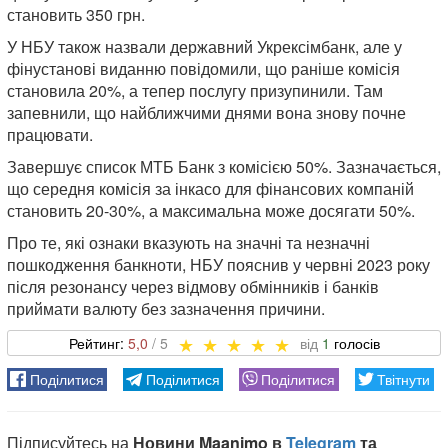
становить 350 грн.
У НБУ також назвали державний Укрексімбанк, але у
фінустанові виданню повідомили, що раніше комісія
становила 20%, а тепер послугу призупинили. Там
запевнили, що найближчими днями вона знову почне
працювати.
Завершує список МТБ Банк з комісією 50%. Зазначається,
що середня комісія за інкасо для фінансових компаній
становить 20-30%, а максимальна може досягати 50%.
Про те, які ознаки вказують на значні та незначні
пошкодження банкноти, НБУ пояснив у червні 2023 року
після резонансу через відмову обмінників і банків
приймати валюту без зазначення причини.
5,0
1