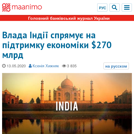
Головний банківський журнал України
Влада Індії спрямує на
підтримку економіки $270
млрд
13.05.2020
Ксенія Хижняк