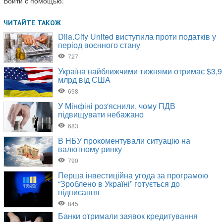
Войти с помощью: