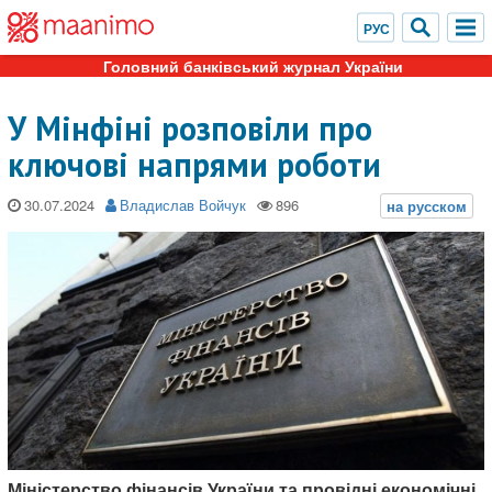
Головний банківський журнал України
У Мінфіні розповіли про
ключові напрями роботи
30.07.2024
Владислав Войчук
Міністерство фінансів України та провідні економічні