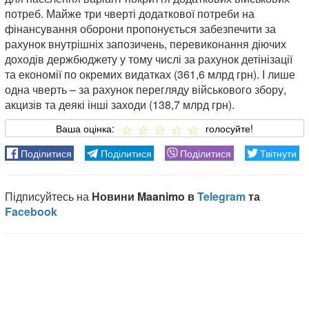
потреб. Майже три чверті додаткової потреби на
фінансування оборони пропонується забезпечити за
рахунок внутрішніх запозичень, перевиконання діючих
доходів держбюджету у тому числі за рахунок детінізації
та економії по окремих видатках (361,6 млрд грн). І лише
одна чверть – за рахунок перегляду військового збору,
акцизів та деякі інші заходи (138,7 млрд грн).