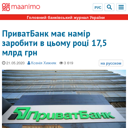
Головний банківський журнал України
ПриватБанк має намір
заробити в цьому році 17,5
млрд грн
21.05.2020
Ксенія Хижняк