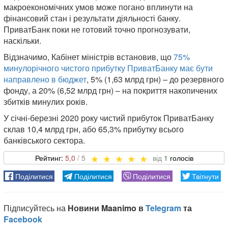
макроекономічних умов може погано вплинути на
фінансовий стан і результати діяльності банку.
ПриватБанк поки не готовий точно прогнозувати,
наскільки.
Відзначимо, Кабінет міністрів встановив, що
75%
минулорічного чистого прибутку ПриватБанку має бути
направлено в бюджет
, 5% (1,63 млрд грн) – до резервного
фонду, а 20% (6,52 млрд грн) – на покриття накопичених
збитків минулих років.
У січні-березні 2020 року чистий прибуток ПриватБанку
склав 10,4 млрд грн, або 65,3% прибутку всього
банківського сектора.
5,0
1