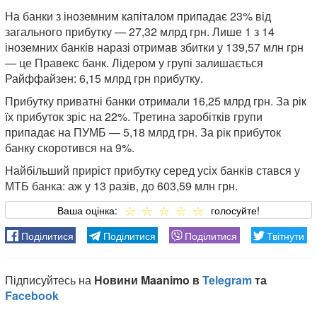
На банки з іноземним капіталом припадає 23% від
загального прибутку — 27,32 млрд грн. Лише 1 з 14
іноземних банків наразі отримав збитки у 139,57 млн грн
— це Правекс банк. Лідером у групі залишається
Райффайзен: 6,15 млрд грн прибутку.
Прибутку приватні банки отримали 16,25 млрд грн. За рік
їх прибуток зріс на 22%. Третина заробітків групи
припадає на ПУМБ — 5,18 млрд грн. За рік прибуток
банку скоротився на 9%.
Найбільший приріст прибутку серед усіх банків стався у
МТБ банка: аж у 13 разів, до 603,59 млн грн.