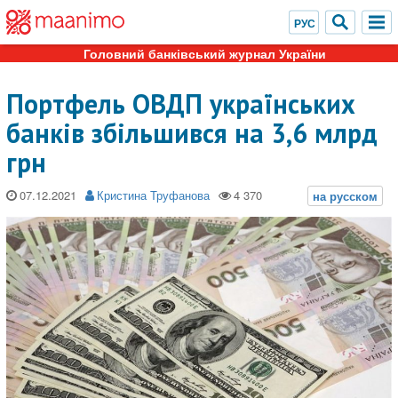
Головний банківський журнал України
Портфель ОВДП українських
банків збільшився на 3,6 млрд
грн
07.12.2021
Кристина Труфанова