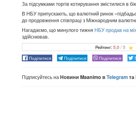
За підсумками торгів котирування змістилися в бік
В НБУ припускають, що валютний ринок «підбадьо
до продовження співпраці з Міжнародним валют
Нагадаємо, що минулого тижня
НБУ продав на мі
здійснював.
5,0