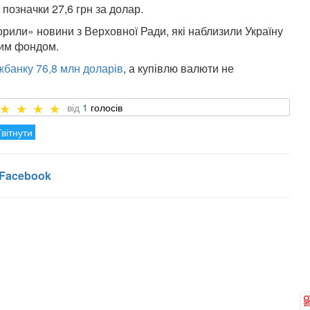
 позначки 27,6 грн за долар.
рили» новини з Верховної Ради, які наблизили Україну
ним фондом.
жбанку 76,8 млн доларів
, а купівлю валюти не
1