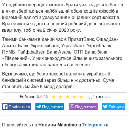
У подібних операціях можуть брати участь десять банків,
в яких зберігається найбільший обсяг коштів фізосіб в
іноземній валюті з урахуванням ощадних сертифікатів.
Враховуються дані на перший робочий день поточного
кварталу, тобто на 2 січня 2020 року.
Такими банками в даний час є ПриватБанк, Ощадбанк,
Альфа-Банк, Укрексімбанк, Укргазбанк, Укрсиббанк,
ПУМБ, Райффайзен Банк Аваль, ОТП Банк, банк
«Південний». У них знаходиться більше 80% загального
обсягу валютних заощаджень населення.
Відзначимо, що безготівкової валюти в українській
банківській системі зараз більш ніж достатньо. Сума
становить майже 9 млрд доларів.
5,0
1