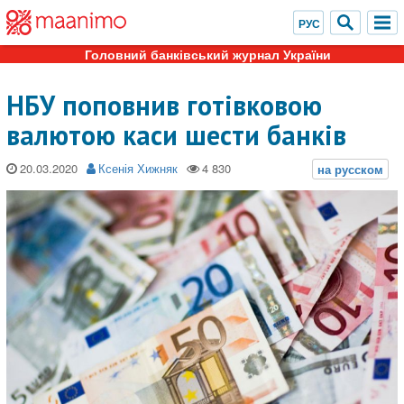
Головний банківський журнал України
НБУ поповнив готівковою
валютою каси шести банків
20.03.2020
Ксенія Хижняк