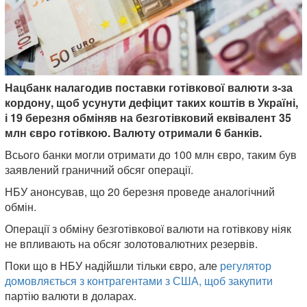
Нацбанк налагодив поставки готівкової валюти з-за
кордону, щоб усунути дефіцит таких коштів в Україні,
і 19 березня обміняв на безготівковий еквівалент 35
млн євро готівкою. Валюту отримали 6 банків.
Всього банки могли отримати до 100 млн євро, таким був
заявлений граничний обсяг операції.
НБУ анонсував, що 20 березня проведе аналогічний
обмін.
Операції з обміну безготівкової валюти на готівкову ніяк
не впливають на обсяг золотовалютних резервів.
Поки що в НБУ надійшли тільки євро, але
регулятор
домовляється з контрагентами з США, щоб закупити
партію валюти в доларах.