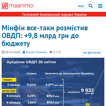
Головний банківський журнал України
Мінфін все-таки розмістив
ОВДП: +9,8 млрд грн до
бюджету
29.04.2020
Ксенія Хижняк