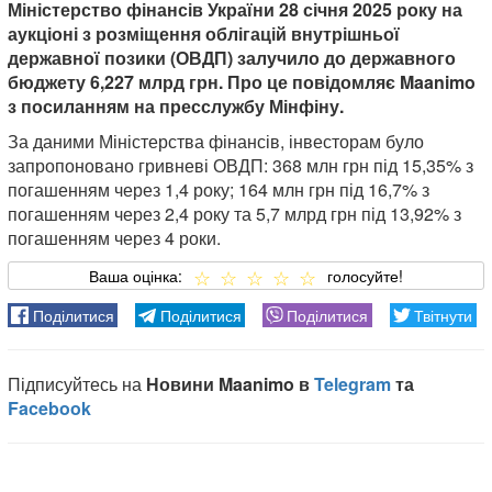
Міністерство фінансів України 28 січня 2025 року на
аукціоні з розміщення облігацій внутрішньої
державної позики (ОВДП) залучило до державного
бюджету 6,227 млрд грн. Про це повідомляє Maanimo
з посиланням на пресслужбу Мінфіну.
За даними Міністерства фінансів, інвесторам було
запропоновано гривневі ОВДП: 368 млн грн під 15,35% з
погашенням через 1,4 року; 164 млн грн під 16,7% з
погашенням через 2,4 року та 5,7 млрд грн під 13,92% з
погашенням через 4 роки.