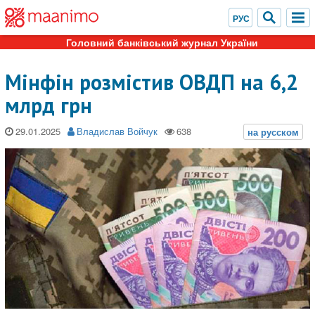
Головний банківський журнал України
Мінфін розмістив ОВДП на 6,2
млрд грн
29.01.2025
Владислав Войчук