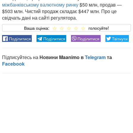
міжбанківському валютному ринку
$50 млн, продав —
$503 млн. Чистий продаж складає $447 млн. Про це
свідчать дані на сайті регулятора.