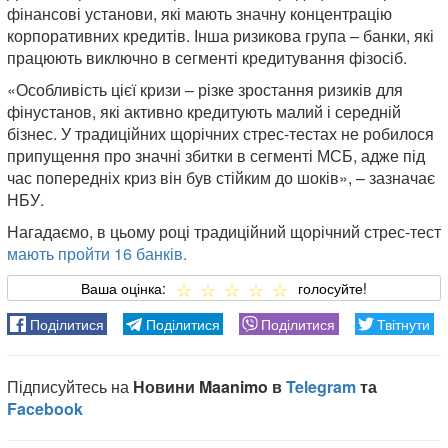
фінансові установи, які мають значну концентрацію
корпоративних кредитів. Інша ризикова група – банки, які
працюють виключно в сегменті кредитування фізосіб.
«Особливість цієї кризи – різке зростання ризиків для
фінустанов, які активно кредитують малий і середній
бізнес. У традиційних щорічних стрес-тестах не робилося
припущення про значні збитки в сегменті МСБ, адже під
час попередніх криз він був стійким до шоків», – зазначає
НБУ.
Нагадаємо, в цьому році традиційний щорічний стрес-тест
мають пройти 16 банків.