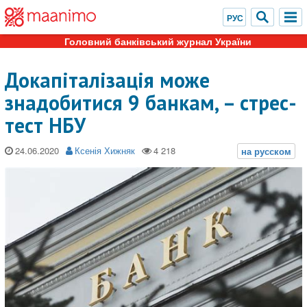
Головний банківський журнал України
Докапіталізація може
знадобитися 9 банкам, – стрес-
тест НБУ
24.06.2020
Ксенія Хижняк