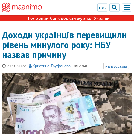
Головний банківський журнал України
Доходи українців перевищили
рівень минулого року: НБУ
назвав причину
29.12.2022
Кристина Труфанова