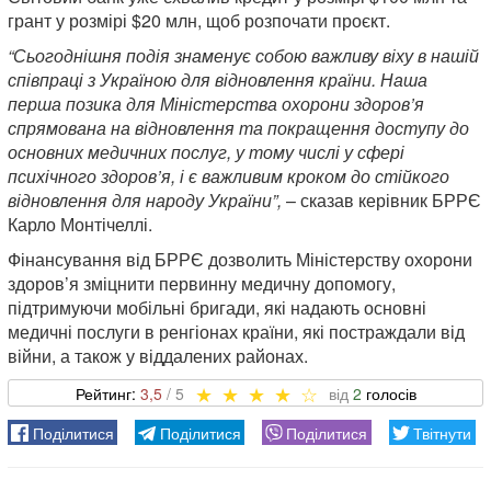
грант у розмірі $20 млн, щоб розпочати проєкт.
“Сьогоднішня подія знаменує собою важливу віху в нашій
співпраці з Україною для відновлення країни. Наша
перша позика для Міністерства охорони здоров’я
спрямована на відновлення та покращення доступу до
основних медичних послуг, у тому числі у сфері
психічного здоров’я, і є важливим кроком до стійкого
відновлення для народу України”,
– сказав керівник БРРЄ
Карло Монтічеллі.
Фінансування від БРРЄ дозволить Міністерству охорони
здоров’я зміцнити первинну медичну допомогу,
підтримуючи мобільні бригади, які надають основні
медичні послуги в ренгіонах країни, які постраждали від
війни, а також у віддалених районах.
3,5
2