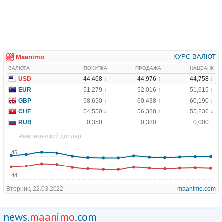
news.
maanimo
.com