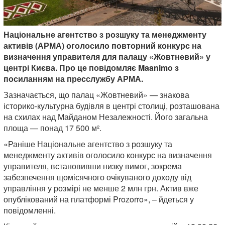
Національне агентство з розшуку та менеджменту
активів (АРМА) оголосило повторний конкурс на
визначення управителя для палацу «Жовтневий» у
центрі Києва. Про це повідомляє Maanimo з
посиланням на пресслужбу АРМА.
Зазначається, що палац «Жовтневий» — знакова
історико-культурна будівля в центрі столиці, розташована
на схилах над Майданом Незалежності. Його загальна
площа — понад 17 500 м².
«Раніше Національне агентство з розшуку та
менеджменту активів оголосило конкурс на визначення
управителя, встановивши низку вимог, зокрема
забезпечення щомісячного очікуваного доходу від
управління у розмірі не менше 2 млн грн. Актив вже
опублікований на платформі Prozorro», – йдеться у
повідомленні.