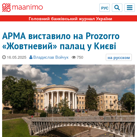
Головний банківський журнал України
АРМА виставило на Prozorro
«Жовтневий» палац у Києві
16.05.2025
Владислав Войчук