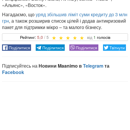
«Альянс», «Восток».
Нагадаємо, що
уряд збільшив ліміт суми кредиту до 3 млн
грн
, а також розширив список цілей і додав антикризовий
пакет для підтримки мікро – та малого бізнесу.
5,0
1