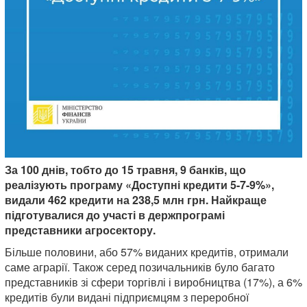
За 100 днів, тобто до 15 травня, 9 банків, що
реалізують програму «Доступні кредити 5-7-9%»,
видали 462 кредити на 238,5 млн грн. Найкраще
підготувалися до участі в держпрограмі
представники агросектору.
Більше половини, або 57% виданих кредитів, отримали
саме аграрії. Також серед позичальників було багато
представників зі сфери торгівлі і виробництва (17%), а 6%
кредитів були видані підприємцям з переробної