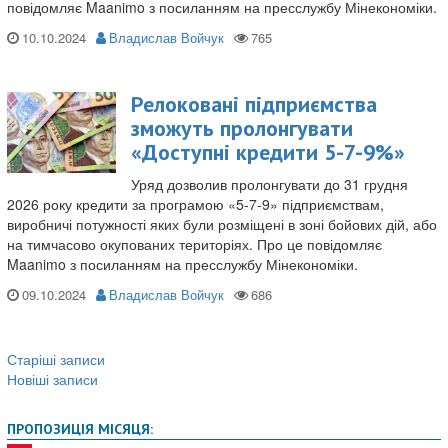
повідомляє Maanimo з посиланням на пресслужбу Мінекономіки.
10.10.2024
Владислав Войчук
Релоковані підприємства
зможуть пролонгувати
«Доступні кредити 5-7-9%»
Уряд дозволив пролонгувати до 31 грудня
2026 року кредити за програмою «5-7-9» підприємствам,
виробничі потужності яких були розміщені в зоні бойових дій, або
на тимчасово окупованих територіях. Про це повідомляє
Maanimo з посиланням на пресслужбу Мінекономіки.
09.10.2024
Владислав Войчук
Старіші записи
Навігація
Новіші записи
записів
ПРОПОЗИЦІЯ МІСЯЦЯ: