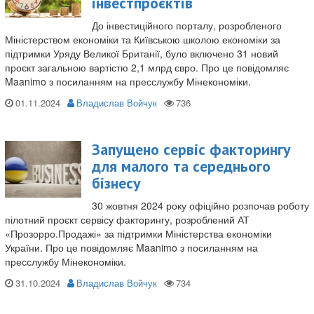
інвестпроєктів
До інвестиційного порталу, розробленого
Міністерством економіки та Київською школою економіки за
підтримки Уряду Великої Британії, було включено 31 новий
проєкт загальною вартістю 2,1 млрд євро. Про це повідомляє
Maanimo з посиланням на пресслужбу Мінекономіки.
01.11.2024
Владислав Войчук
Запущено сервіс факторингу
для малого та середнього
бізнесу
30 жовтня 2024 року офіційно розпочав роботу
пілотний проєкт сервісу факторингу, розроблений АТ
«Прозорро.Продажі» за підтримки Міністерства економіки
України. Про це повідомляє Maanimo з посиланням на
пресслужбу Мінекономіки.
31.10.2024
Владислав Войчук