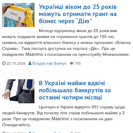
Українці віком до 25 років
можуть отримати грант на
бізнес через “Дію”
Молоді підприємці віком до 25 років вже
можуть подавати заявки на отримання грантів до 150 тис.
гривень на відкриття власного бізнесу у межах програми «Власна
Справа». Така послуга доступна на порталі «Дія». Про це
повідомляє Maanimo з посиланням на пресслужбу Мінекономіки.
22.10.2024
Владислав Войчук
В Україні майже вдвічі
побільшало банкрутів за
останні чотири місяці
Цьогоріч в Україні відкрито 651 справу щодо
людей-банкрутів. Від початку літа справ побільшало майже у 2
рази. Про це повідомляє Maanimo з посиланням на дані
Опендатаботу.