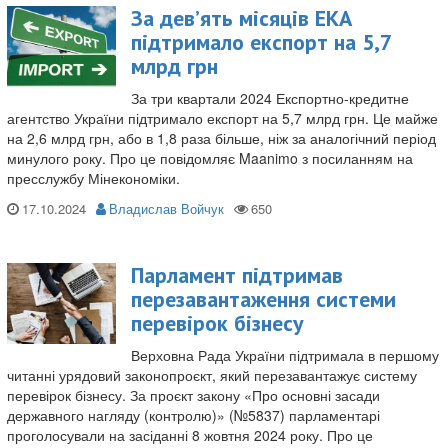
За дев’ять місяців ЕКА
підтримало експорт на 5,7
млрд грн
За три квартали 2024 Експортно-кредитне
агентство України підтримало експорт на 5,7 млрд грн. Це майже
на 2,6 млрд грн, або в 1,8 раза більше, ніж за аналогічний період
минулого року. Про це повідомляє Maanimo з посиланням на
пресслужбу Мінекономіки.
17.10.2024
Владислав Войчук
Парламент підтримав
перезавантаження системи
перевірок бізнесу
Верховна Рада України підтримала в першому
читанні урядовий законопроєкт, який перезавантажує систему
перевірок бізнесу. За проєкт закону «Про основні засади
державного нагляду (контролю)» (№5837) парламентарі
проголосували на засіданні 8 жовтня 2024 року. Про це