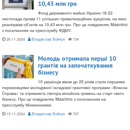
10,43 млн грн
Фонд державного майна України 18-22
листопада провів 11 успішних приватизаційних аукціонів, на яких
реалізував об’єктів на 10,43 млн грн. Про це повідомляє Maanimo
з посиланням на пресслужбу ФДМУ.
26.11.2024
Владислав Войчук
Молодь отримала перші 10
грантів на започаткування
бізнесу
10 українців віком до 25 років стали першими
переможцями молодіжної складової грантової програми «Власна
Cправа» та отримають півтора мільйона гривень на старт свого
бізнесу. Про це повідомляє Maanimo з посиланням на
пресслужбу Мінекономіки.
13.11.2024
Владислав Войчук